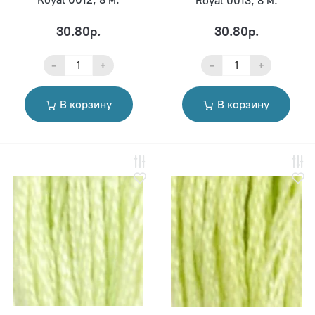
Royal 0013, 8 м.
30.80р.
30.80р.
-
+
-
+
В корзину
В корзину