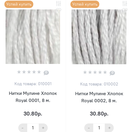
Успей купить
Успей купить
0
0
Код товара: 010001
Код товара: 010002
Нитки Мулине Хлопок
Нитки Мулине Хлопок
Royal 0001, 8 м.
Royal 0002, 8 м.
30.80р.
30.80р.
-
+
-
+