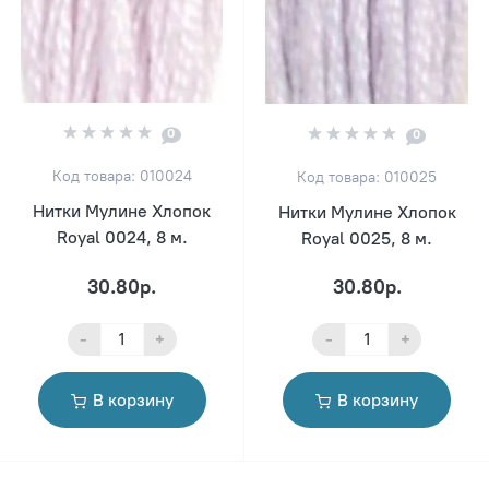
0
0
Код товара: 010024
Код товара: 010025
Нитки Мулине Хлопок
Нитки Мулине Хлопок
Royal 0024, 8 м.
Royal 0025, 8 м.
30.80р.
30.80р.
-
+
-
+
В корзину
В корзину