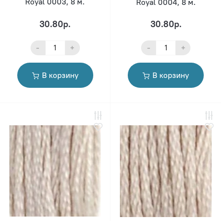
Royal 0003, 8 м.
Royal 0004, 8 м.
30.80р.
30.80р.
-
+
-
+
В корзину
В корзину