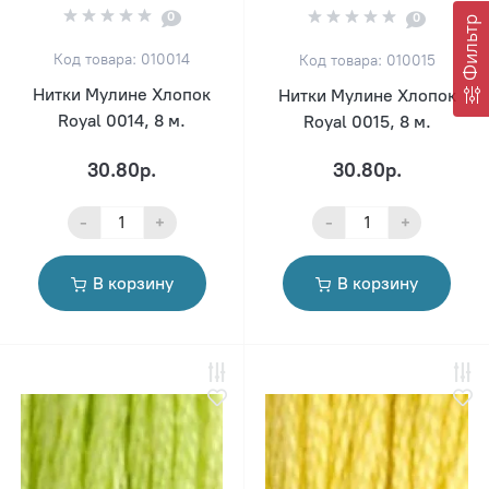
0
0
Фильтр
Код товара: 010014
Код товара: 010015
Нитки Мулине Хлопок
Нитки Мулине Хлопок
Royal 0014, 8 м.
Royal 0015, 8 м.
30.80р.
30.80р.
-
+
-
+
В корзину
В корзину