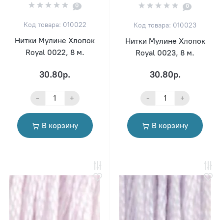
0
0
Код товара: 010022
Код товара: 010023
Нитки Мулине Хлопок
Нитки Мулине Хлопок
Royal 0022, 8 м.
Royal 0023, 8 м.
30.80р.
30.80р.
-
+
-
+
В корзину
В корзину