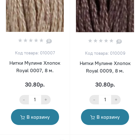
0
0
Код товара: 010007
Код товара: 010009
Нитки Мулине Хлопок
Нитки Мулине Хлопок
Royal 0007, 8 м.
Royal 0009, 8 м.
30.80р.
30.80р.
-
+
-
+
В корзину
В корзину