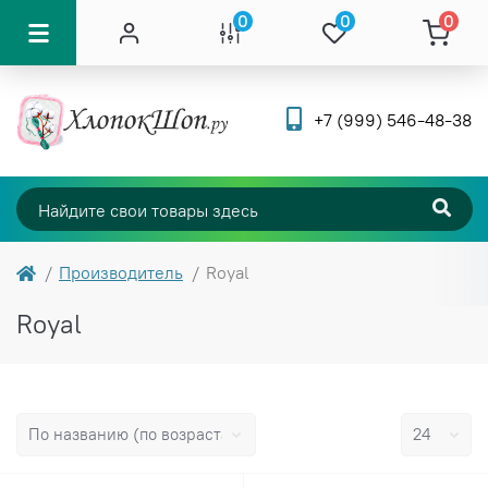
0
0
0
+7 (999) 546-48-38
Производитель
Royal
Royal