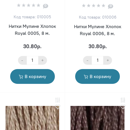
0
0
Код товара: 010005
Код товара: 010006
Нитки Мулине Хлопок
Нитки Мулине Хлопок
Royal 0005, 8 м.
Royal 0006, 8 м.
30.80р.
30.80р.
-
+
-
+
В корзину
В корзину