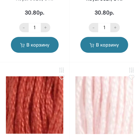
30.80р.
30.80р.
-
+
-
+
В корзину
В корзину