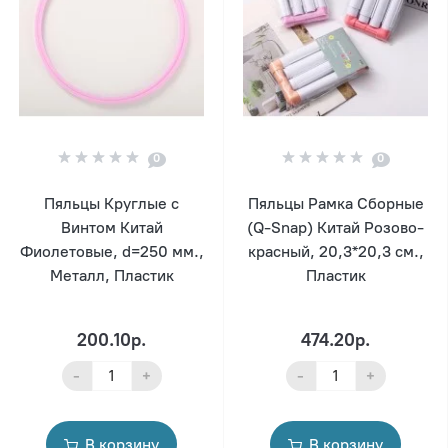
0
0
Пяльцы Круглые с
Пяльцы Рамка Сборные
Винтом Китай
(Q-Snap) Китай Розово-
Фиолетовые, d=250 мм.,
красный, 20,3*20,3 см.,
Металл, Пластик
Пластик
200.10р.
474.20р.
-
+
-
+
В корзину
В корзину