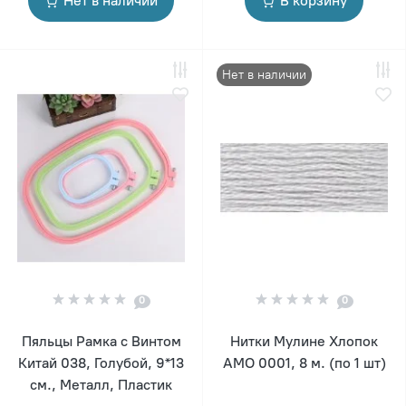
Нет в наличии
В корзину
Нет в наличии
0
0
Пяльцы Рамка с Винтом
Нитки Мулине Хлопок
Китай 038, Голубой, 9*13
AMO 0001, 8 м. (по 1 шт)
см., Металл, Пластик