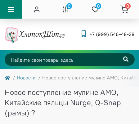
0
0
0
+7 (999) 546-48-38
Новости
Новое поступление мулине AMO, Китайски
Новое поступление мулине AMO,
Китайские пяльцы Nurge, Q-Snap
(рамы) ?