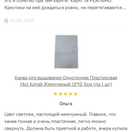
это и понятно при 18м каунте. Каунт 18 РЕАЛЬНО.
Крестики на неё дождаться ровно, не перетягиваются...
13.04.2024
Канва для вышивания Однотонная Пластиковая
14ct Китай Жемчужный 13*10,5см (по 1 шт)
Ольга
Цвет светлее, настоящий жемчужный. Главное, что
канва тонкая и очень пластичная, легко можно
свернуть. Должна быть приятной в работе, вчера купила