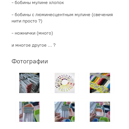
- бобины мулине хлопок
- бобины с люминесцентным мулине (свечения
нити просто ?)
- ножнички (много)
и многое другое ... ?
Фотографии