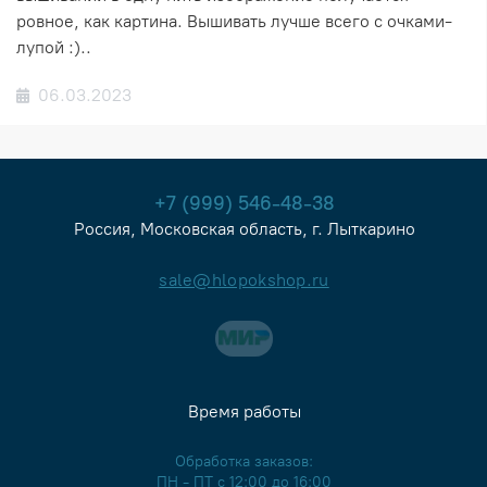
ровное, как картина. Вышивать лучше всего с очками-
лупой :)..
06.03.2023
+7 (999) 546-48-38
Россия, Московская область, г. Лыткарино
sale@hlopokshop.ru
Время работы
Обработка заказов:
ПН - ПТ с 12:00 до 16:00