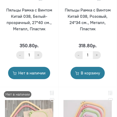
Пяльцы Рамка с Винтом
Пяльцы Рамка с Винтом
Китай 038, Белый-
Китай 038, Розовый,
прозрачный, 27*40 см.,
24*34 см., Металл,
Металл, Пластик
Пластик
350.80р.
318.80р.
-
+
-
+
Нет в наличии
В корзину
Нет в наличии