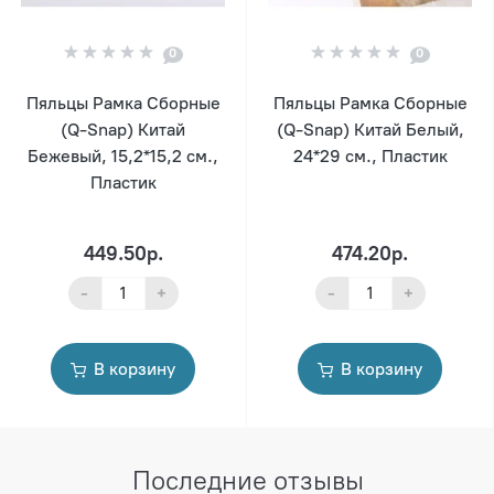
0
0
Пяльцы Рамка Сборные
Пяльцы Рамка Сборные
(Q-Snap) Китай
(Q-Snap) Китай Белый,
Бежевый, 15,2*15,2 см.,
24*29 см., Пластик
Пластик
449.50р.
474.20р.
-
+
-
+
В корзину
В корзину
Последние отзывы