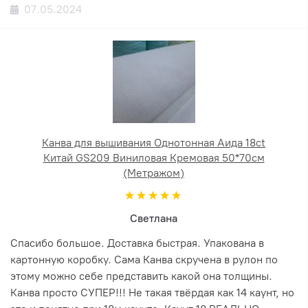
07.05.2024
Канва для вышивания Однотонная Аида 18ct
Китай GS209 Виниловая Кремовая 50*70см
(Метражом)
Светлана
Спасибо большое. Доставка быстрая. Упакована в
картонную коробку. Сама Канва скручена в рулон по
этому можно себе представить какой она толщины.
Канва просто СУПЕР!!! Не такая твёрдая как 14 каунт, но