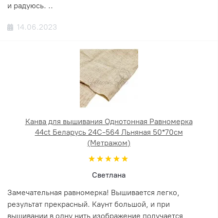
и радуюсь. ..
14.06.2023
Канва для вышивания Однотонная Равномерка
44ct Беларусь 24С-564 Льняная 50*70см
(Метражом)
Светлана
Замечательная равномерка! Вышивается легко,
результат прекрасный. Каунт большой, и при
вышивании в одну нить изображение получается