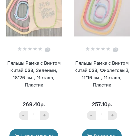
0
0
Пяльцы Рамка с Винтом
Пяльцы Рамка с Винтом
Китай 038, Зеленый,
Китай 038, Фиолетовый,
18*26 см., Металл,
11*16 см., Металл,
Пластик
Пластик
269.40р.
257.10р.
-
+
-
+