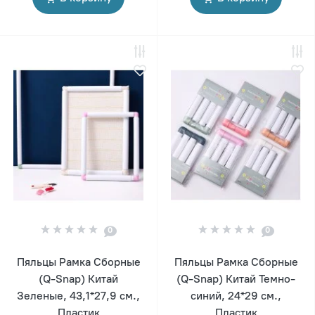
0
0
Пяльцы Рамка Сборные
Пяльцы Рамка Сборные
(Q-Snap) Китай
(Q-Snap) Китай Темно-
Зеленые, 43,1*27,9 см.,
синий, 24*29 см.,
Пластик
Пластик