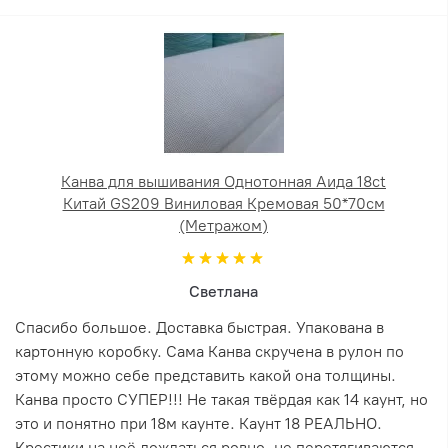
Канва для вышивания Однотонная Аида 18ct
Китай GS209 Виниловая Кремовая 50*70см
(Метражом)
Светлана
Спасибо большое. Доставка быстрая. Упакована в
картонную коробку. Сама Канва скручена в рулон по
этому можно себе представить какой она толщины.
Канва просто СУПЕР!!! Не такая твёрдая как 14 каунт, но
это и понятно при 18м каунте. Каунт 18 РЕАЛЬНО.
Крестики на неё дождаться ровно, не перетягиваются...