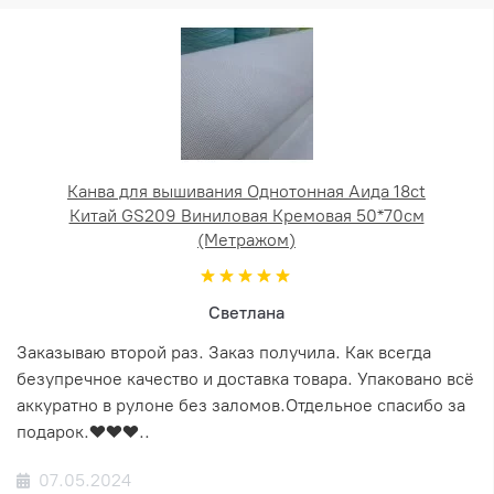
Канва для вышивания Однотонная Аида 18ct
Китай GS209 Виниловая Кремовая 50*70см
(Метражом)
Светлана
Заказываю второй раз. Заказ получила. Как всегда
безупречное качество и доставка товара. Упаковано всё
аккуратно в рулоне без заломов.Отдельное спасибо за
подарок.❤️❤️❤️..
07.05.2024