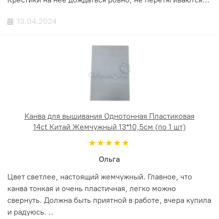
13.04.2024
Канва для вышивания Однотонная Пластиковая
14ct Китай Жемчужный 13*10,5см (по 1 шт)
Ольга
Цвет светлее, настоящий жемчужный. Главное, что
канва тонкая и очень пластичная, легко можно
свернуть. Должна быть приятной в работе, вчера купила
и радуюсь. ..