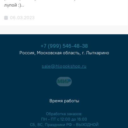
лупой :)..
06.03.2023
+7 (999) 546-48-38
Россия, Московская область, г. Лыткарино
sale@hlopokshop.ru
Время работы
Обработка заказов:
ПН - ПТ с 12:00 до 16:00
СБ, ВС, Праздники РФ - ВЫХОДНОЙ