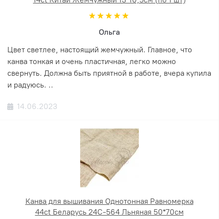
Ольга
Цвет светлее, настоящий жемчужный. Главное, что
канва тонкая и очень пластичная, легко можно
свернуть. Должна быть приятной в работе, вчера купила
и радуюсь. ..
14.06.2023
Канва для вышивания Однотонная Равномерка
44ct Беларусь 24С-564 Льняная 50*70см