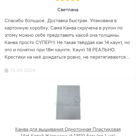
Светлана
Спасибо большое. Доставка быстрая. Упакована в
картонную коробку. Сама Канва скручена в рулон по
этому можно себе представить какой она толщины.
Канва просто СУПЕР!!! Не такая твёрдая как 14 каунт, но
это и понятно при 18м каунте. Каунт 18 РЕАЛЬНО.
Крестики на неё дождаться ровно, не перетягиваются...
13.04.2024
Канва для вышивания Однотонная Пластиковая
14ct Китай Жемчужный 13*10,5см (по 1 шт)