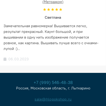
(Метражом)
Светлана
Замечательная равномерка! Вышивается легко,
результат прекрасный. Каунт большой, и при
вышивании в одну нить изображение получается
ровное, как картина. Вышивать лучше всего с очками-
лупой :)..
06.03.2023
+7 (999) 546-48-38
Россия, Московская область, г. Лыткарино
sale@hlopokshop.ru