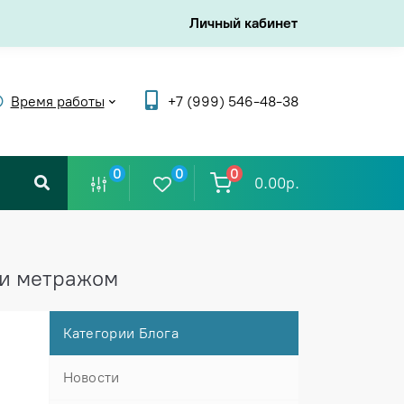
Личный кабинет
Время работы
+7 (999) 546-48-38
0
0
0
0.00р.
 и метражом
Категории Блога
Новости