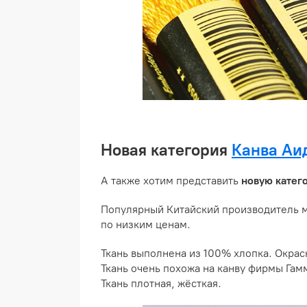
Новая категория
Канва Аи
А также хотим представить
новую катег
Популярный Китайский производитель м
по низким ценам.
Ткань выполнена из 100% хлопка. Окраск
Ткань очень похожа на канву фирмы Гам
Ткань плотная, жёсткая.