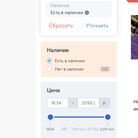
Наличие:
Есть в наличии
Сбросить
Уточнить
Наличие
Есть в наличии
Нет в наличии
232
Цена
Н
-
р.
им
18,54
537
1,06 тыс.
1,57 тыс.
2,09 тыс.