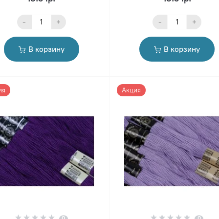
-
+
-
+
В корзину
В корзину
ия
Акция
0
0