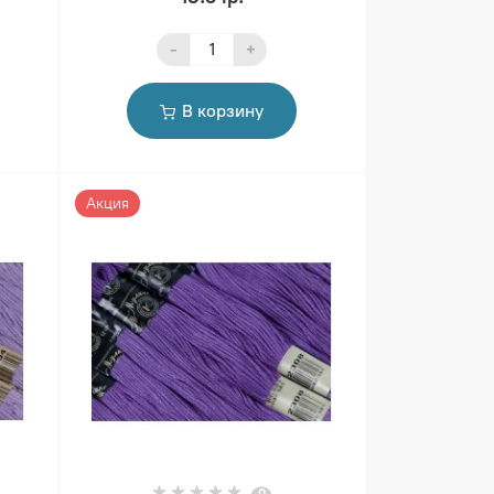
-
+
В корзину
Акция
0