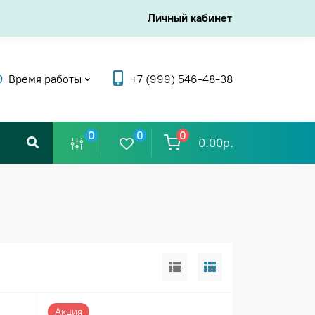
Личный кабинет
Время работы
+7 (999) 546-48-38
0
0
0
0.00р.
Акция