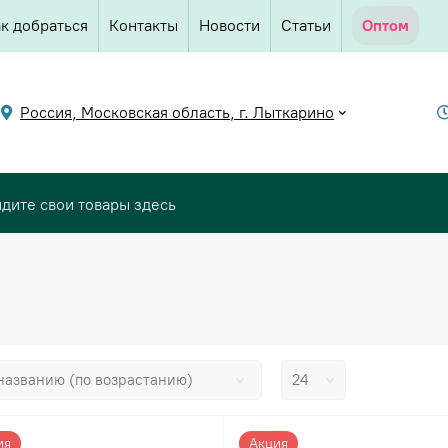
к добраться
Контакты
Новости
Статьи
Оптом
Россия, Московская область, г. Лыткарино
ия
Акция