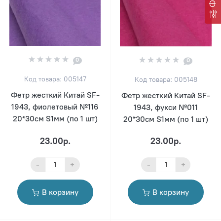
0
0
Код товара: 005147
Код товара: 005148
Фетр жесткий Китай SF-
Фетр жесткий Китай SF-
1943, фиолетовый №116
1943, фукси №011
20*30см S1мм (по 1 шт)
20*30см S1мм (по 1 шт)
23.00р.
23.00р.
-
+
-
+
В корзину
В корзину