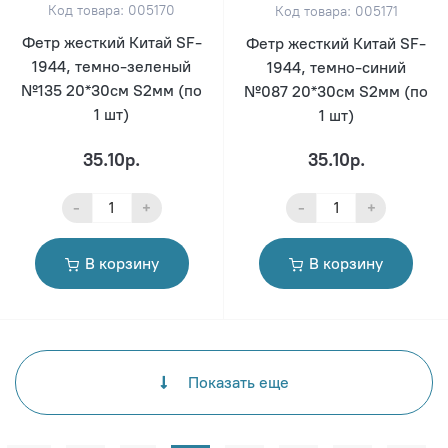
Код товара: 005170
Код товара: 005171
Фетр жесткий Китай SF-
Фетр жесткий Китай SF-
1944, темно-зеленый
1944, темно-синий
№135 20*30см S2мм (по
№087 20*30см S2мм (по
1 шт)
1 шт)
35.10р.
35.10р.
-
+
-
+
В корзину
В корзину
Показать еще