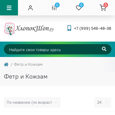
0
0
0
+7 (999) 546-48-38
Фетр и Кожзам
Фетр и Кожзам