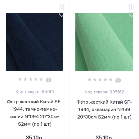
0
0
Код товара: 005161
Код товара: 005162
Фетр жесткий Китай SF-
Фетр жесткий Китай SF-
1944, темно-темно-
1944, аквамарин №139
синий №094 20*30см
20*30см S2мм (по 1 шт)
S2мм (по 1 шт)
35.10р.
35.10р.