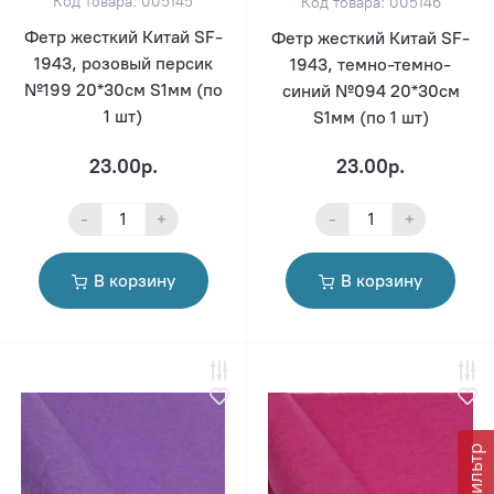
Код товара: 005145
Код товара: 005146
Фетр жесткий Китай SF-
Фетр жесткий Китай SF-
1943, розовый персик
1943, темно-темно-
№199 20*30см S1мм (по
синий №094 20*30см
1 шт)
S1мм (по 1 шт)
23.00р.
23.00р.
-
+
-
+
В корзину
В корзину
Фильтр