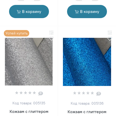
В корзину
В корзину
Успей купить
0
0
Код товара: 005135
Код товара: 005136
Кожзам с глиттером
Кожзам с глиттером