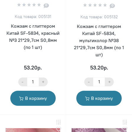
0
0
Код товара: 005131
Код товара: 005132
Кожзам с глиттером
Кожзам с глиттером
Китай SF-5834, красный
Китай SF-5834,
№3 21*29,7см S0,8мм
мультиколор №38
(по 1 шт)
21*29,7см S0,8мм (по 1
шт)
53.20р.
53.20р.
-
+
-
+
В корзину
В корзину