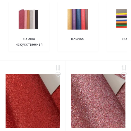
Замша
Кожзам
Фет
искусственная