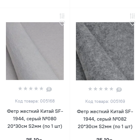
0
0
Код товара: 005168
Код товара: 005169
Фетр жесткий Китай SF-
Фетр жесткий Китай SF-
1944, серый №080
1944, серый №082
20*30см S2мм (по 1 шт)
20*30см S2мм (по 1 шт)