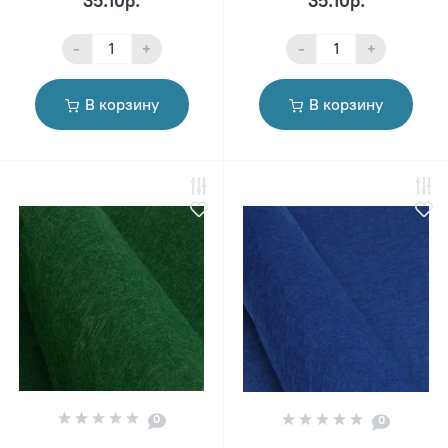
35.10р.
35.10р.
-
+
-
+
В корзину
В корзину
0
0