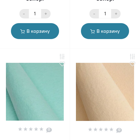
-
+
-
+
В корзину
В корзину
0
0