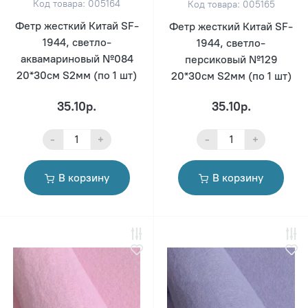
Код товара: 005164
Код товара: 005165
Фетр жесткий Китай SF-
Фетр жесткий Китай SF-
1944, светло-
1944, светло-
аквамариновый №084
персиковый №129
20*30см S2мм (по 1 шт)
20*30см S2мм (по 1 шт)
35.10р.
35.10р.
-
+
-
+
В корзину
В корзину