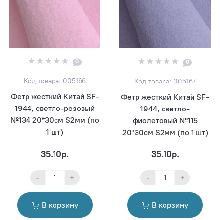
0
0
Код товара: 005166
Код товара: 005167
Фетр жесткий Китай SF-
Фетр жесткий Китай SF-
1944, светло-розовый
1944, светло-
№134 20*30см S2мм (по
фиолетовый №115
1 шт)
20*30см S2мм (по 1 шт)
35.10р.
35.10р.
-
+
-
+
В корзину
В корзину