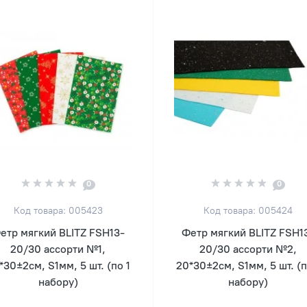
0
0
Код товара: 005423
Код товара: 005424
етр мягкий BLITZ FSH13-
Фетр мягкий BLITZ FSH1
20/30 ассорти №1,
20/30 ассорти №2,
*30±2см, S1мм, 5 шт. (по 1
20*30±2см, S1мм, 5 шт. (п
набору)
набору)