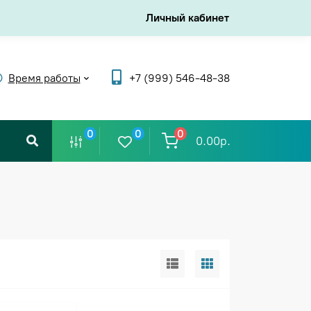
Личный кабинет
Время работы
+7 (999) 546-48-38
0
0
0
0.00р.