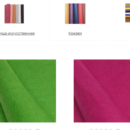
мша искусственная
Кожзам