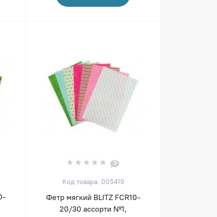
0
Код товара: 005419
0-
Фетр мягкий BLITZ FCR10-
20/30 ассорти №1,