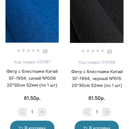
0
0
Код товара: 005187
Код товара: 005188
Фетр с блестками Китай
Фетр с блестками Китай
SF-1954, синий №008
SF-1954, черный №015
20*30см S2мм (по 1 шт)
20*30см S2мм (по 1 шт)
61.50р.
61.50р.
-
+
-
+
В корзину
В корзину