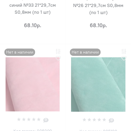
синий №33 21*29,7см
№26 21*29,7см S0,8мм
S0,8мм (по 1 шт)
(по 1 шт)
68.10р.
68.10р.
Нет в наличии
Нет в наличии
0
0