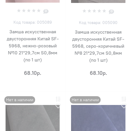
0
0
Код товара: 005089
Код товара: 005090
Замша искусственная
Замша искусственная
двусторонняя Китай SF-
двусторонняя Китай SF-
5968, нежно-розовый
5968, серо-коричневый
№10 21*29,7см S0,8мм
№8 21*29,7см S0,8мм
(по 1 шт)
(по 1 шт)
68.10р.
68.10р.
Нет в наличии
Нет в наличии