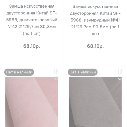
Замша искусственная
Замша искусственная
двусторонняя Китай SF-
двусторонняя Китай SF-
5968, дымчато-розовый
5968, изумрудный №41
№42 21*29,7см S0,8мм
21*29,7см S0,8мм (по 1
(по 1 шт)
шт)
68.10р.
68.10р.
Нет в наличии
Нет в наличии