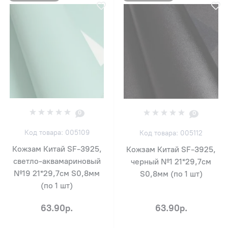
0
0
Код товара: 005109
Код товара: 005112
Кожзам Китай SF-3925,
Кожзам Китай SF-3925,
светло-аквамариновый
черный №1 21*29,7см
№19 21*29,7см S0,8мм
S0,8мм (по 1 шт)
(по 1 шт)
63.90р.
63.90р.