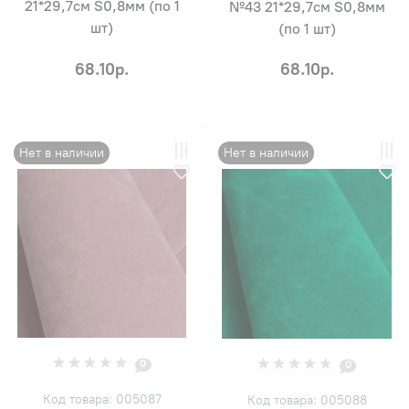
21*29,7см S0,8мм (по 1
№43 21*29,7см S0,8мм
шт)
(по 1 шт)
68.10р.
68.10р.
Нет в наличии
Нет в наличии
0
0
Код товара: 005087
Код товара: 005088