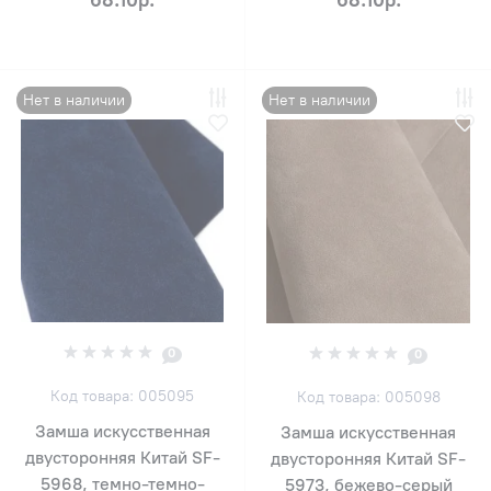
Нет в наличии
Нет в наличии
0
0
Код товара: 005095
Код товара: 005098
Замша искусственная
Замша искусственная
двусторонняя Китай SF-
двусторонняя Китай SF-
5968, темно-темно-
5973, бежево-серый