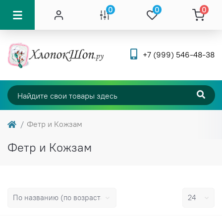
0
0
0
+7 (999) 546-48-38
Фетр и Кожзам
Фетр и Кожзам