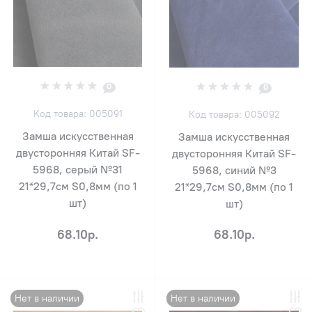
0
0
Код товара: 005091
Код товара: 005092
Замша искусственная
Замша искусственная
двусторонняя Китай SF-
двусторонняя Китай SF-
5968, серый №31
5968, синий №3
21*29,7см S0,8мм (по 1
21*29,7см S0,8мм (по 1
шт)
шт)
68.10р.
68.10р.
Нет в наличии
Нет в наличии