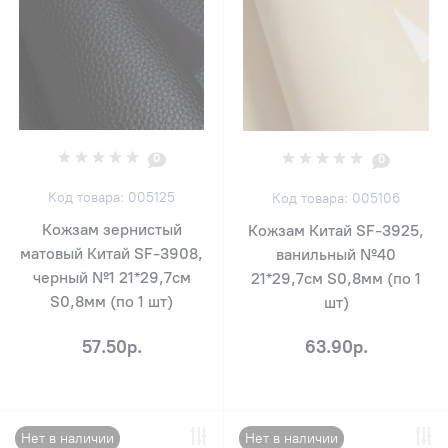
0
0
Код товара: 005125
Код товара: 005106
Кожзам зернистый
Кожзам Китай SF-3925,
матовый Китай SF-3908,
ванильный №40
черный №1 21*29,7см
21*29,7см S0,8мм (по 1
S0,8мм (по 1 шт)
шт)
57.50р.
63.90р.
Нет в наличии
Нет в наличии