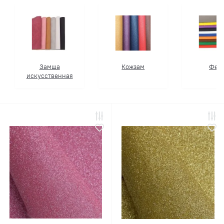
Замша
Кожзам
Фет
искусственная