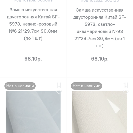
Код товара: 005099
Код товара: 005100
Замша искусственная
Замша искусственная
двусторонняя Китай SF-
двусторонняя Китай SF-
5973, нежно-розовый
5973, светло-
№6 21*29,7см S0,8мм
аквамариновый №93
(по 1 шт)
21*29,7см S0,8мм (по 1
шт)
68.10р.
68.10р.
Нет в наличии
Нет в наличии