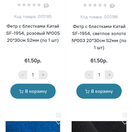
0
0
Код товара: 005185
Код товара: 005186
Фетр с блестками Китай
Фетр с блестками Китай
SF-1954, розовый №005
SF-1954, светлое золото
20*30см S2мм (по 1 шт)
№003 20*30см S2мм (по
1 шт)
61.50р.
61.50р.
-
+
-
+
В корзину
В корзину