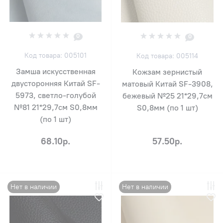
0
0
Код товара: 005101
Код товара: 005114
Замша искусственная
Кожзам зернистый
двусторонняя Китай SF-
матовый Китай SF-3908,
5973, светло-голубой
бежевый №25 21*29,7см
№81 21*29,7см S0,8мм
S0,8мм (по 1 шт)
(по 1 шт)
68.10р.
57.50р.
Нет в наличии
Нет в наличии