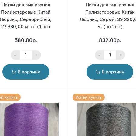
Нитки для вышивания
Нитки для вышивания
Полиэстеровые Китай
Полиэстеровые Китай
Люрикс, Серебристый,
Люрикс, Серый, 39 220,
27 380,00 м. (по 1 шт)
м. (по 1 шт)
580.80р.
832.00р.
-
+
-
+
В корзину
В корзину
ей купить
Успей купить