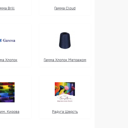
мма Brill
Гамма Cloud
ма Хлопок
Гамма Хлопок Метражом
им. Кирова
Радуга Шерсть