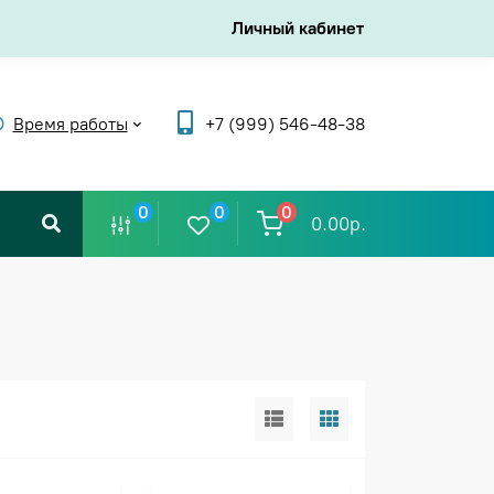
Личный кабинет
Время работы
+7 (999) 546-48-38
0
0
0
0.00р.