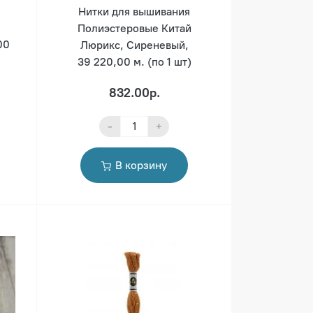
Нитки для вышивания
Полиэстеровые Китай
00
Люрикс, Сиреневый,
39 220,00 м. (по 1 шт)
832.00р.
-
+
В корзину