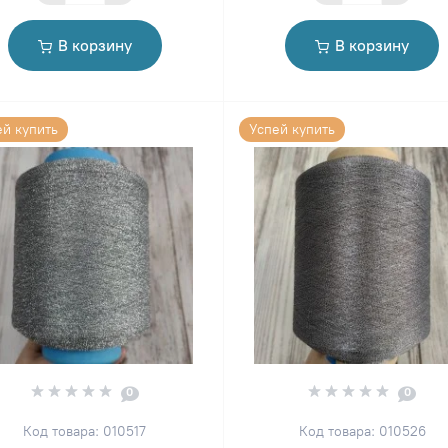
В корзину
В корзину
ей купить
Успей купить
0
0
Код товара: 010517
Код товара: 010526