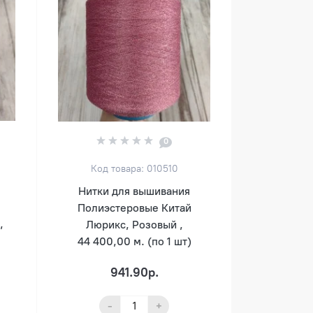
0
Код товара: 010510
Нитки для вышивания
Полиэстеровые Китай
,
Люрикс, Розовый ,
44 400,00 м. (по 1 шт)
941.90р.
-
+