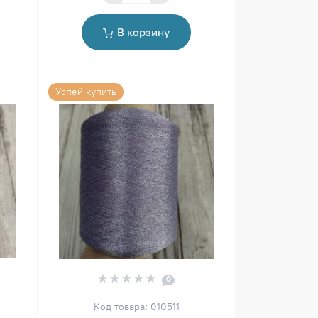
В корзину
Успей купить
0
Код товара: 010511